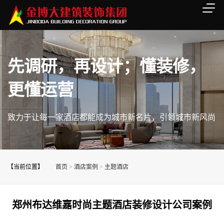
先调研，再设计；懂装修，
更懂运营
致力于让每一家酒店都能成为城市新名片，引领城市新风尚
【当前位置】
首页
>
酒店案例
>
主题酒店
郑州布达维嘉时尚主题酒店装修设计公司案例