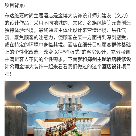
项目背景/
布达维嘉时尚主题酒店是金博大装饰设计师刘建友（文刀）
的设计作品，采用不同地域的、文化、名族风情等元素创造
独特体验环境，最终通过主体化设计来营造环境、烘托气
氛、聚焦顾客的注意力，使顾客在某一方面得到深刻感受，
或在特定的环境中身临其境。酒店在细分目标顾客群体基础
上的个性化改造，改变以往“样板式”的客房设计，充分强调
并满足客人不同的个性需求。下面就和
郑州主题酒店装修设
计公司
金博大装饰一起来看看我们做过的这个
酒店设计
项目
吧！