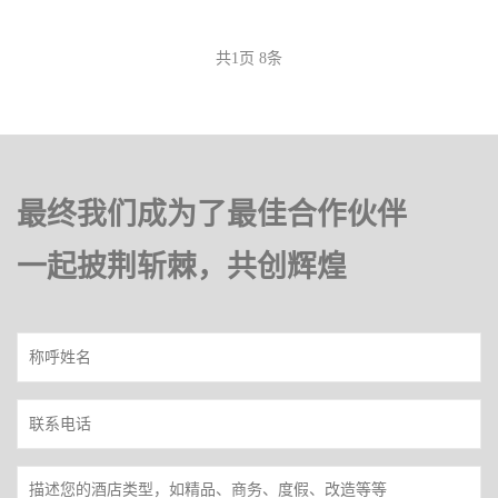
共
1
页
8
条
最终我们成为了最佳合作伙伴
一起披荆斩棘，共创辉煌