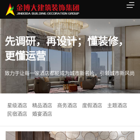
先调研，再设计；懂装修，
更懂运营
致力于让每一家酒店都能成为城市新名片，引领城市新风尚
星级酒店
精品酒店
商务酒店
度假酒店
主题酒店
民宿酒店
婚宴酒店