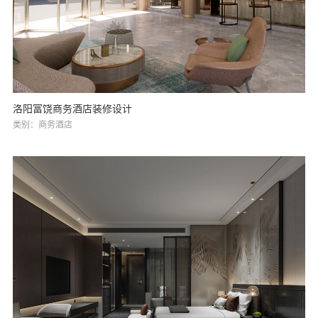
洛阳富饶商务酒店装修设计
类别：商务酒店