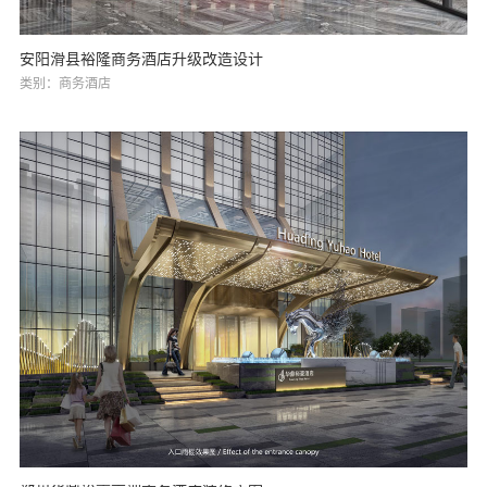
安阳滑县裕隆商务酒店升级改造设计
类别：商务酒店