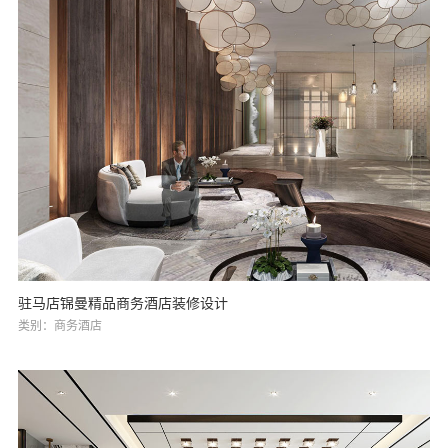
驻马店锦曼精品商务酒店装修设计
类别：商务酒店