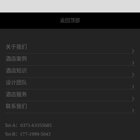
返回顶部
关于我们
酒店案例
酒店知识
设计团队
酒店服务
联系我们
Tel-A：0371-63355685
Tel-B：177-1999-5043