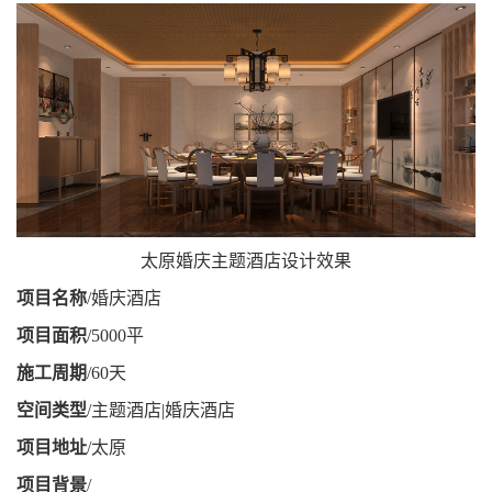
太原婚庆主题酒店设计效果
项目名称
/婚庆酒店
项目面积
/5000平
施工周期
/60天
空间类型
/主题酒店|婚庆酒店
项目地址
/太原
项目背景
/