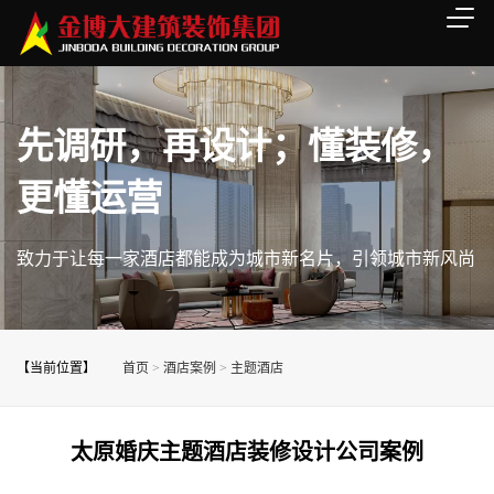
先调研，再设计；懂装修，
更懂运营
致力于让每一家酒店都能成为城市新名片，引领城市新风尚
【当前位置】
首页
>
酒店案例
>
主题酒店
太原婚庆主题酒店装修设计公司案例