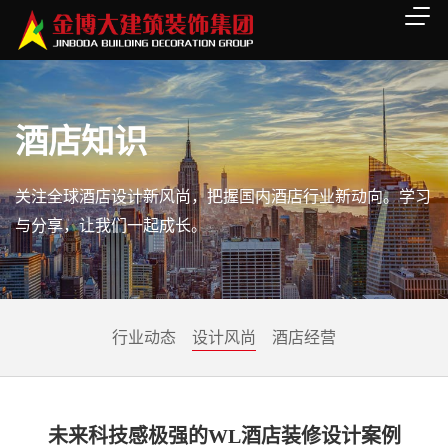
酒店知识
关注全球酒店设计新风尚，把握国内酒店行业新动向。学习
与分享，让我们一起成长。
行业动态
设计风尚
酒店经营
未来科技感极强的WL酒店装修设计案例