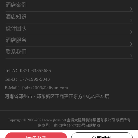
酒店案例
酒店知识
设计团队
酒店服务
联系我们
Tel-A：0371-63355685
Tel-B：177-1999-5043
E-Mail：jbdzs2003@aliyun.com
河南省郑州市 · 郑东新区正商建正东方中心A座23层
Copyright © 2003-2021 www.jbdzs.net 金博大建筑装饰集团有限公司 版权所有
备案号：
豫ICP备11007330号
网站地图