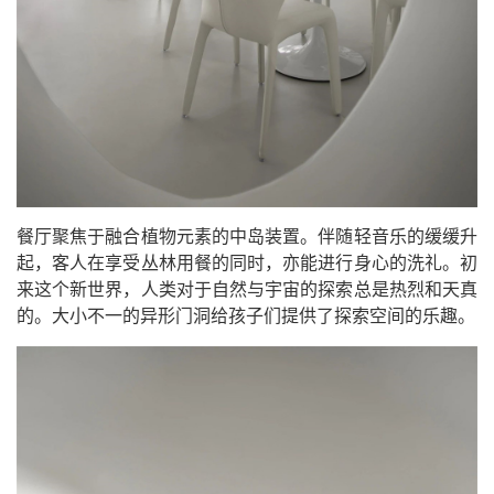
餐厅聚焦于融合植物元素的中岛装置。伴随轻音乐的缓缓升
起，客人在享受丛林用餐的同时，亦能进行身心的洗礼。初
来这个新世界，人类对于自然与宇宙的探索总是热烈和天真
的。大小不一的异形门洞给孩子们提供了探索空间的乐趣。