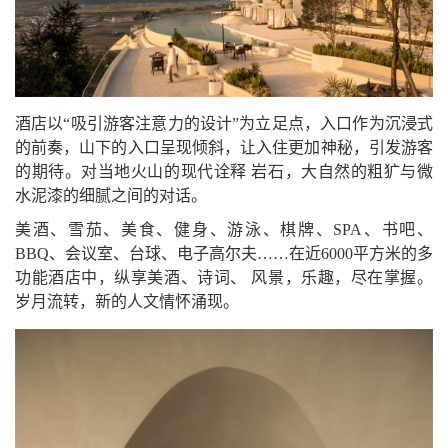
酒店以“吸引游客注意力的设计”为立足点，入口作为沉浸式
的前奏，山下的入口呈现倾斜，让入住更加神秘，引发游客
的期待。对当地火山的现代诠释 岩石，大自然的粗犷与微
水泥漆的细腻之间的对话。
美酒、雪茄、美食、健身、游泳、棋牌、SPA、书吧、
BBQ、会议室、台球、电子高尔夫……在近6000平方米的多
功能酒店中，纵享美酒、诗词、 风景，乐趣，尽在掌握。
岁月流转，新的人文情怀涌现。