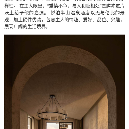
样性。 在主人眼里，“重情不争，与人和睦相处”是腾冲这片
沃土给予他的启迪。 悦泊半山温泉酒店以无与伦比的景
观，加上硬件优势，包容主人的情趣、爱好、品位、兴趣，
展现广阔的生活境界。