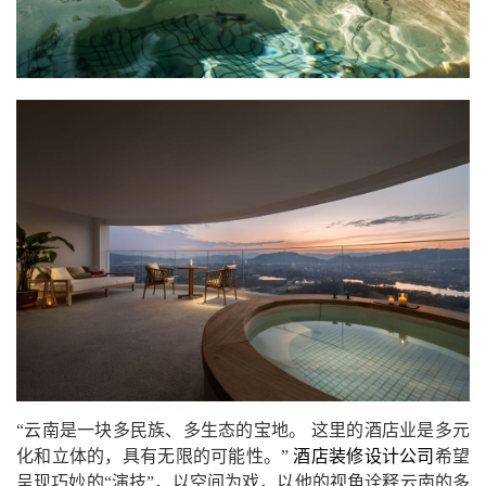
“云南是一块多民族、多生态的宝地。 这里的酒店业是多元
化和立体的，具有无限的可能性。”
酒店装修设计公司
希望
呈现巧妙的“演技”，以空间为戏，以他的视角诠释云南的多