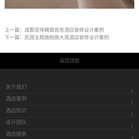
上一篇：成都亚啡精致商务酒店装修设计案例
下一篇：民国主题施柏阁大观酒店装修设计案例
返回顶部
关于我们
酒店案例
酒店知识
设计团队
酒店服务