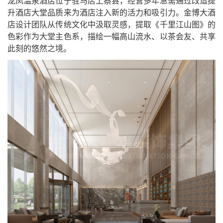
龙凤温泉酒店位于驻马店上蔡县，经营多年急需通过改造提
升酒店大堂品质来为酒店注入新的活力和吸引力。金博大酒
店设计团队从传统文化中汲取灵感，提取《千里江山图》的
色彩作为大堂主色系，描绘一幅高山流水、以茶会友、共享
此刻的悠然之境。