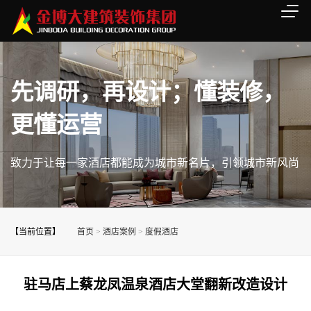
先调研，再设计；懂装修，
更懂运营
致力于让每一家酒店都能成为城市新名片，引领城市新风尚
【当前位置】
首页
>
酒店案例
>
度假酒店
驻马店上蔡龙凤温泉酒店大堂翻新改造设计